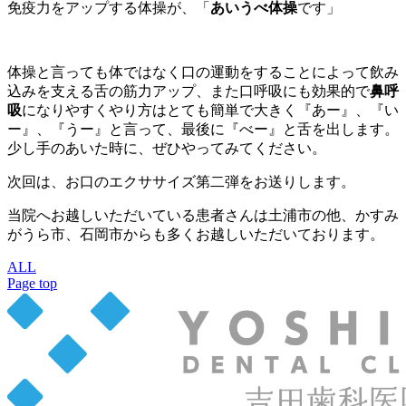
免疫力をアップする体操が、「
あいうべ体操
です」
体操と言っても体ではなく口の運動をすることによって飲み
込みを支える舌の筋力アップ、また口呼吸にも効果的で
鼻呼
吸
になりやすくやり方はとても簡単で大きく『あー』、『い
ー』、『うー』と言って、最後に『べー』と舌を出します。
少し手のあいた時に、ぜひやってみてください。
次回は、お口のエクササイズ第二弾をお送りします。
当院へお越しいただいている患者さんは土浦市の他、かすみ
がうら市、石岡市からも多くお越しいただいております。
ALL
Page top