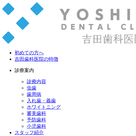
初めての方へ
吉田歯科医院の特徴
診療案内
診療内容
虫歯
歯周病
入れ歯・義歯
ホワイトニング
審美歯科
予防歯科
小児歯科
スタッフ紹介