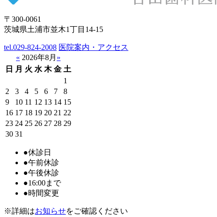
〒300-0061
茨城県土浦市並木1丁目14-15
tel.
029-824-2008
医院案内・アクセス
«
2026年8月
»
日
月
火
水
木
金
土
1
2
3
4
5
6
7
8
9
10
11
12
13
14
15
16
17
18
19
20
21
22
23
24
25
26
27
28
29
30
31
●
休診日
●
午前休診
●
午後休診
●
16:00まで
●
時間変更
※詳細は
お知らせ
をご確認ください