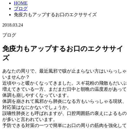
HOME
ブログ
免疫力もアップするお口のエクササイズ
2018.03.24
ブログ
免疫力もアップするお口のエクササイ
ズ
あなたの周りで、最近風邪で咳が止まらない方はいらっしゃ
いませんか？
近頃やっと暖かくなってきました。スギ花粉の飛散もだいぶ
増えてきている一方、まだまだ日中と朝晩の温度差があって
体調も崩しやすくなっています。
体調を崩されて風邪から肺炎になる方もいらっしゃる現状、
対応策はなにかないでしょうか。
誤嚥性肺炎とも呼ばれますが、口腔周囲筋の衰えによるもの
が多いと言われています。
予防できる対策の一つで簡単にお口の周りの筋肉を強化して