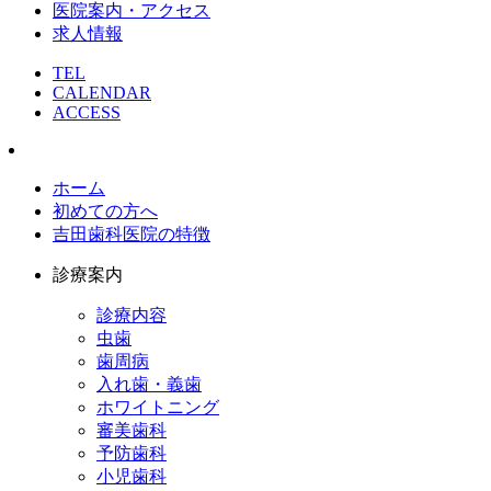
医院案内・アクセス
求人情報
TEL
CALENDAR
ACCESS
ホーム
初めての方へ
吉田歯科医院の特徴
診療案内
診療内容
虫歯
歯周病
入れ歯・義歯
ホワイトニング
審美歯科
予防歯科
小児歯科